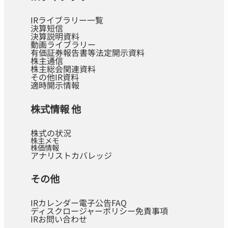
IRライブラリー一覧
決算短信
決算説明資料
動画ライブラリー
有価証券報告書等法定開示資料
株主通信
株主総会関連資料
その他IR資料
適時開示情報
株式情報 他
株式の状況
株主メモ
株価情報
アナリストカバレッジ
その他
IRカレンダー
電子公告
FAQ
ディスクロージャーポリシー
免責事項
IRお問い合わせ