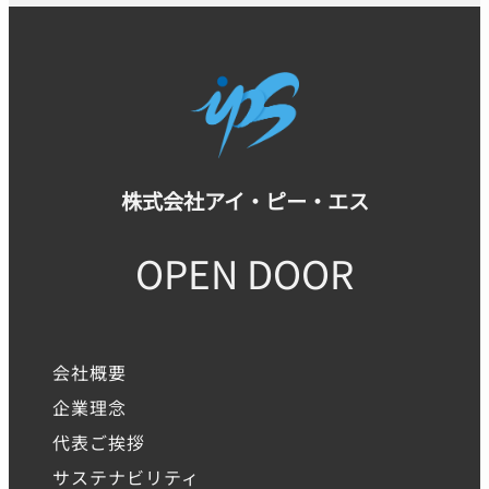
株式会社アイ・ピー・エス
OPEN DOOR
会社概要
企業理念
代表ご挨拶
サステナビリティ