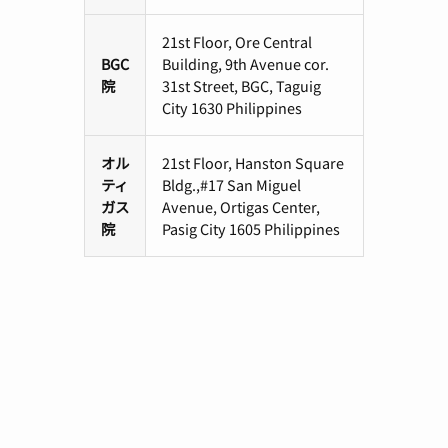
21st Floor, Ore Central
BGC
Building, 9th Avenue cor.
院
31st Street, BGC, Taguig
City 1630 Philippines
オル
21st Floor, Hanston Square
ティ
Bldg.,#17 San Miguel
ガス
Avenue, Ortigas Center,
院
Pasig City 1605 Philippines