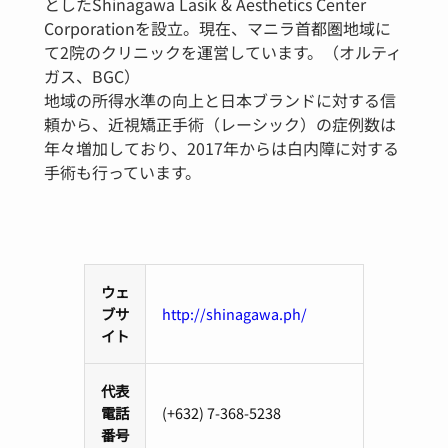
としたShinagawa Lasik & Aesthetics Center
Corporationを設立。現在、マニラ首都圏地域に
て2院のクリニックを運営しています。（オルティ
ガス、BGC）
地域の所得水準の向上と日本ブランドに対する信
頼から、近視矯正手術（レーシック）の症例数は
年々増加しており、2017年からは白内障に対する
手術も行っています。
ウェ
ブサ
http://shinagawa.ph/
イト
代表
電話
(+632) 7-368-5238
番号