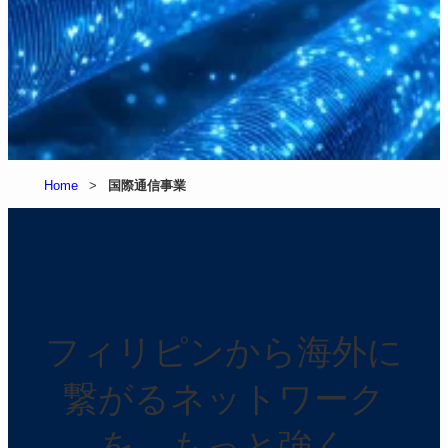
Home
>
国際通信事業
フィリピンから海外に
繋がるネットワーク
を、もっと強く