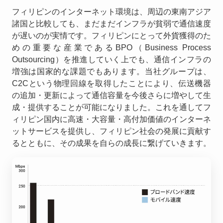
フィリピンのインターネット環境は、周辺の東南アジア
諸国と比較しても、まだまだインフラが貧弱で通信速度
が遅いのが実情です。フィリピンにとって外貨獲得のた
めの重要な産業であるBPO（Business Process
Outsourcing）を推進していく上でも、通信インフラの
増強は国家的な課題でもあります。当社グループは、
C2Cという物理回線を取得したことにより、伝送機器
の追加・更新によって通信容量を今後さらに増やして生
成・提供することが可能になりました。これを通してフ
ィリピン国内に高速・大容量・高付加価値のインターネ
ットサービスを提供し、フィリピン社会の発展に貢献す
るとともに、その成果を自らの成長に繋げていきます。