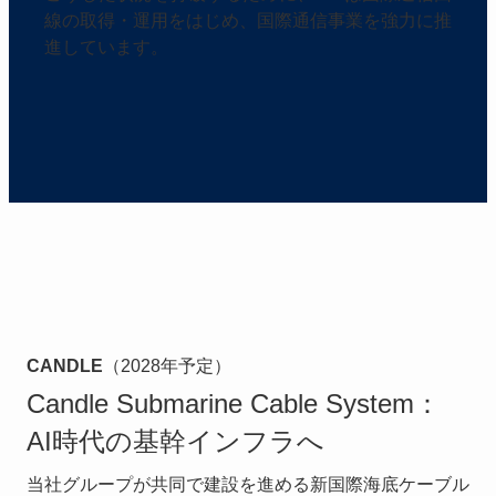
線の取得・運用をはじめ、国際通信事業を強力に推
進しています。
CANDLE
（2028年予定）
Candle Submarine Cable System：
AI時代の基幹インフラへ
当社グループが共同で建設を進める新国際海底ケーブル