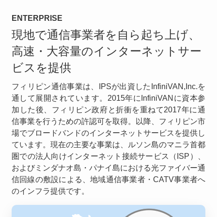
ENTERPRISE
現地で通信事業者を自ら起ち上げ、
高速・大容量のインターネットサー
ビスを提供
フィリピン通信事業は、IPSが出資したInfiniVAN,Inc.を
通して展開されています。2015年にInfiniVANに資本参
加した後、フィリピン政府と折衝を重ねて2017年に通
信事業を行うための許認可を取得。以降、フィリピン市
場でブロードバンドのインターネットサービスを提供し
ています。現在の主要な事業は、ルソン島のマニラ首都
圏での法人向けインターネット接続サービス（ISP）、
およびミンダナオ島・パナイ島における光ファイバー通
信回線の敷設による、地域通信事業者・CATV事業者へ
のインフラ提供です。