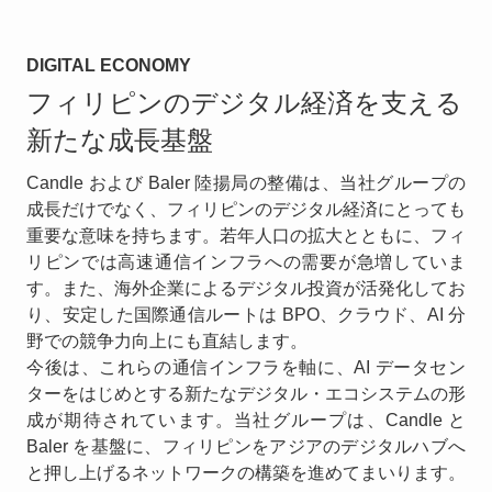
DIGITAL ECONOMY
フィリピンのデジタル経済を支える
新たな成長基盤
Candle および Baler 陸揚局の整備は、当社グループの
成長だけでなく、フィリピンのデジタル経済にとっても
重要な意味を持ちます。若年人口の拡大とともに、フィ
リピンでは高速通信インフラへの需要が急増していま
す。また、海外企業によるデジタル投資が活発化してお
り、安定した国際通信ルートは BPO、クラウド、AI 分
野での競争力向上にも直結します。
今後は、これらの通信インフラを軸に、AI データセン
ターをはじめとする新たなデジタル・エコシステムの形
成が期待されています。当社グループは、Candle と
Baler を基盤に、フィリピンをアジアのデジタルハブへ
と押し上げるネットワークの構築を進めてまいります。