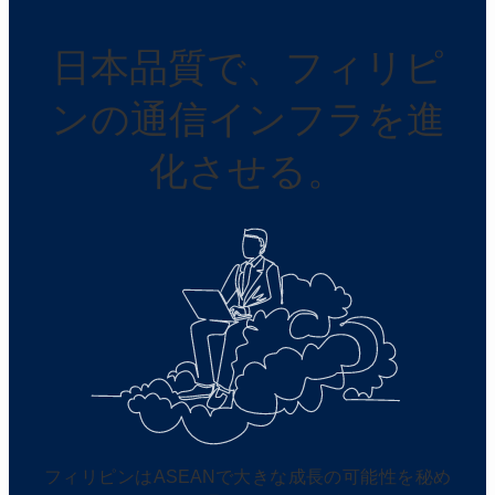
日本品質で、フィリピ
ンの通信インフラを進
化させる。
フィリピンはASEANで大きな成長の可能性を秘め