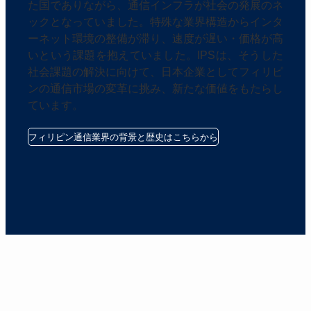
た国でありながら、通信インフラが社会の発展のネ
ックとなっていました。特殊な業界構造からインタ
ーネット環境の整備が滞り、速度が遅い・価格が高
いという課題を抱えていました。IPSは、そうした
社会課題の解決に向けて、日本企業としてフィリピ
ンの通信市場の変革に挑み、新たな価値をもたらし
ています。
フィリピン通信業界の背景と歴史はこちらから