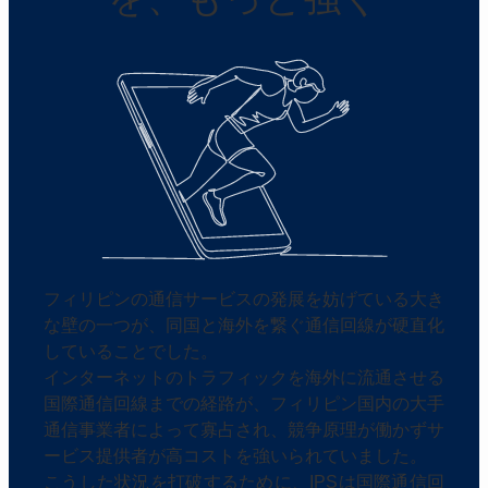
フィリピンの通信サービスの発展を妨げている大き
な壁の一つが、同国と海外を繋ぐ通信回線が硬直化
していることでした。
インターネットのトラフィックを海外に流通させる
国際通信回線までの経路が、フィリピン国内の大手
通信事業者によって寡占され、競争原理が働かずサ
ービス提供者が高コストを強いられていました。
こうした状況を打破するために、IPSは国際通信回