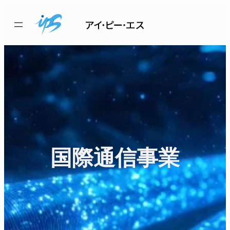
内
容
を
ス
キ
ッ
プ
国際通信事業