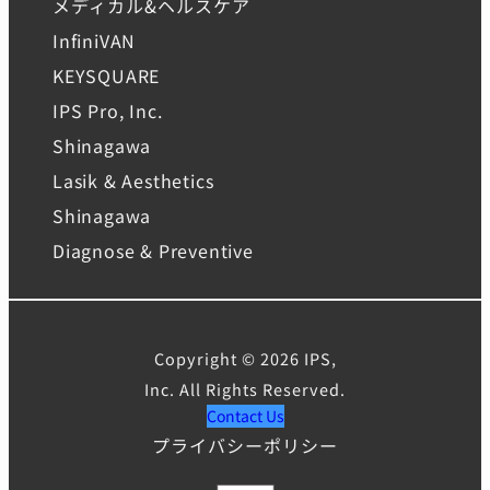
メディカル&ヘルスケア
InfiniVAN
KEYSQUARE
IPS Pro, Inc.
Shinagawa
Lasik & Aesthetics
Shinagawa
Diagnose & Preventive
Copyright © 2026 IPS,
Inc. All Rights Reserved.
Contact Us
プライバシーポリシー