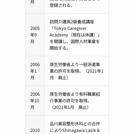
月
登録される。
訪問介護員2級養成講座
2005
「Tokyo Caregiver
年9
Academy（現在は休講）」
月
を開講し、国際人材事業を
開始する。
2006
厚生労働省より一般派遣事
年1
業の許可を取得。（2021年1
月
月 廃止）
2006
厚生労働省より有料職業紹
年10
介事業の許可を取得。
月
（2021年1月 廃止）
品川美容整形外科との合弁
2010
によりShinagawa Lasik &