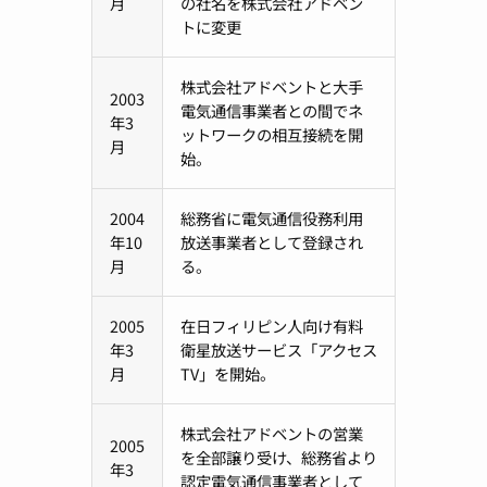
月
の社名を株式会社アドベン
トに変更
株式会社アドベントと大手
2003
電気通信事業者との間でネ
年3
ットワークの相互接続を開
月
始。
2004
総務省に電気通信役務利用
年10
放送事業者として登録され
月
る。
2005
在日フィリピン人向け有料
年3
衛星放送サービス「アクセス
月
TV」を開始。
株式会社アドベントの営業
2005
を全部譲り受け、総務省より
年3
認定電気通信事業者として