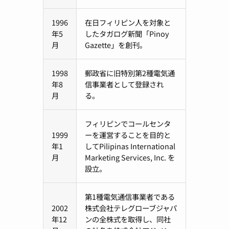
1996
在日フィリピン人を対象と
年5
したタガログ新聞「Pinoy
月
Gazette」を創刊。
1998
郵政省に旧特別第2種電気通
年8
信事業者として登録され
月
る。
フィリピンでコールセンタ
1999
ーを運営することを目的と
年1
してPilipinas International
月
Marketing Services, Inc. を
設立。
第1種電気通信事業者である
2002
株式会社テレグローブジャパ
年12
ンの全株式を取得し、同社