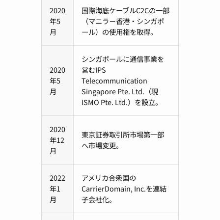
2020
国際海底ケーブルC2Cの一部
年5
（マニラ－香港・シンガポ
月
ール）の使用権を取得。
シンガポールに通信事業を
2020
営むIPS
年5
Telecommunication
月
Singapore Pte. Ltd.（現
ISMO Pte. Ltd.）を設立。
2020
東京証券取引所市場第一部
年12
へ市場変更。
月
2022
アメリカ合衆国の
年1
CarrierDomain, Inc.を連結
月
子会社化。