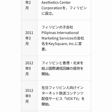
年2
Aesthetics Center
月
Corporationを、フィリピン
に設立。
フィリピンの子会社
2011
Pilipinas International
年3
Marketing Servicesの会社
月
名をKeySquare, Inc.に変
更。
2012
フィリピンと香港・北米を
年9
結ぶ国際通信回線の提供を
月
開始。
在日フィリピン人向けイン
2012
ターネット放送コンテンツ
年9
配信サービス「VOX TV」を
月
開始。