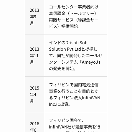
コールセンター事業者向け
2013
着信課金（トールフリー）
年9
再販サービス（秒課金サー
月
ビス）提供開始。
インドのDrishti Soft-
2013
Solution Pvt.Ltdと提携し
年11
て、同社が開発したコールセ
月
ンターシステム「AmeyoJ」
の発売を開始。
フィリピンで国内電気通信
2015
事業を行うことを目的とす
年4
るフィリピン法人InfiniVAN,
月
Inc.に出資。
フィリピン国会で、
2016
InfiniVAN社が通信事業を行
年6