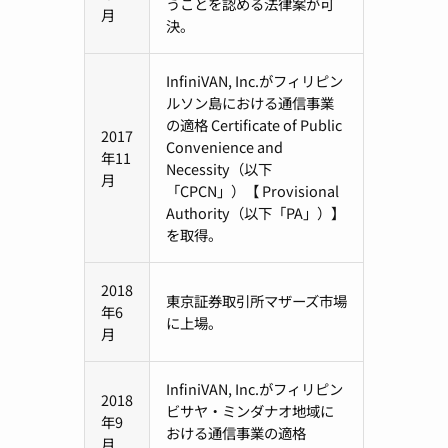
うことを認める法律案が可
月
決。
InfiniVAN, Inc.がフィリピン
ルソン島における通信事業
の適格 Certificate of Public
2017
Convenience and
年11
Necessity（以下
月
「CPCN」）【 Provisional
Authority（以下「PA」）】
を取得。
2018
東京証券取引所マザーズ市場
年6
に上場。
月
InfiniVAN, Inc.がフィリピン
2018
ビサヤ・ミンダナオ地域に
年9
おける通信事業の適格
月