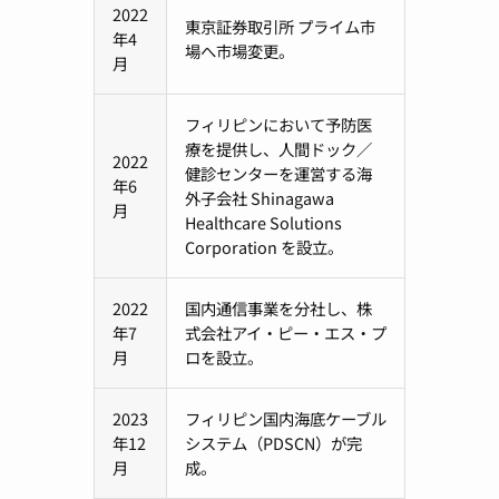
2022
東京証券取引所 プライム市
年4
場へ市場変更。
月
フィリピンにおいて予防医
療を提供し、人間ドック／
2022
健診センターを運営する海
年6
外子会社 Shinagawa
月
Healthcare Solutions
Corporation を設立。
2022
国内通信事業を分社し、株
年7
式会社アイ・ピー・エス・プ
月
ロを設立。
2023
フィリピン国内海底ケーブル
年12
システム（PDSCN）が完
月
成。