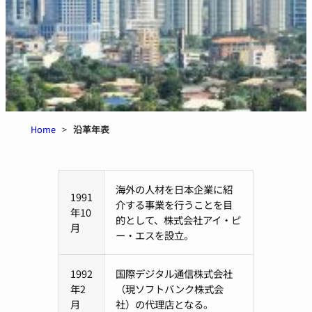
Home
>
沿革年表
海外の人材を日本企業に紹
1991
介する事業を行うことを目
年10
的として、株式会社アイ・ピ
月
ー・エスを設立。
1992
国際デジタル通信株式会社
年2
（現ソフトバンク株式会
月
社）の代理店となる。