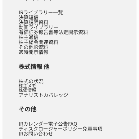
IRライブラリー一覧
決算短信
決算説明資料
動画ライブラリー
有価証券報告書等法定開示資料
株主通信
株主総会関連資料
その他IR資料
適時開示情報
株式情報 他
株式の状況
株主メモ
株価情報
アナリストカバレッジ
その他
IRカレンダー
電子公告
FAQ
ディスクロージャーポリシー
免責事項
IRお問い合わせ