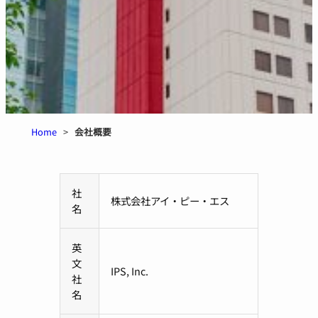
Home
>
会社概要
社
株式会社アイ・ピー・エス
名
英
文
IPS, Inc.
社
名