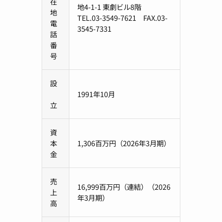
在
地4-1-1 東劇ビル8階
地
TEL.03-3549-7621 FAX.03-
電
3545-7331
話
番
号
設
1991年10月
立
資
本
1,306百万円（2026年3月期）
金
売
16,999百万円（連結）（2026
上
年3月期）
高