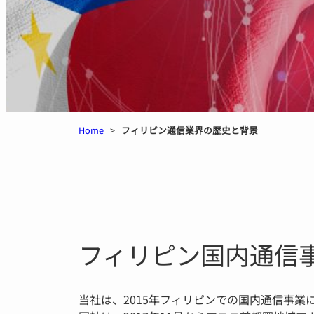
Home
>
フィリピン通信業界の歴史と背景
フィリピン国内通信事業者「
当社は、2015年フィリピンでの国内通信事業に参画す