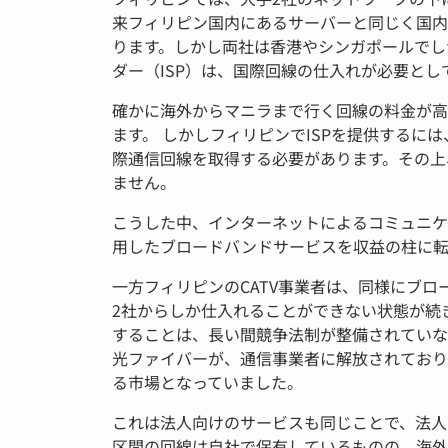
来フィリピン国内にあるサーバーと同じく国内
ります。しかし両社は香港やシンガポールでし
ダー（ISP）は、国際回線の仕入れが必要とし
確かに海外からマニラまで行く回線の料金が高
ます。 しかしフィリピンでISPを提供するに
際通信回線を取得する必要があります。その上
ません。
こうした中、インターネットによるコミュニケ
用したブロードバンドサービスを収益の柱に転
一方フィリピンのCATV事業者は、同様にブ
2社からしか仕入れることができない状態が続
することは、長い間競争法制が整備されていな
光ファイバーが、通信事業者に解放されており
る市場となっていました。
これは法人向けのサービスも同じことで、法人
区間の回線は自社で保有しているものの、海外