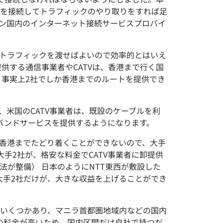
を接続してトラフィックのやり取りをすれば足
ン国内のインターネット接続サービスプロバイ
トラフィックを渡せばよいので効率的とはいえ
提供する通信事業者やCATVは、香港まで行く国
、事実上2社でしか香港までのルートを提供でき
米国のCATV事業者は、既設のケーブルを利
バンドサービスを提供するようになります。
、香港までたどり着くことができないので、大手
手2社が、格安な料金でCATV事業者に卸提供
が整備） 日本のようにNTT東西が敷設した
大手2社だけが、大きな収益を上げることができ
いくつかあり、マニラ首都圏地域内などの国内
の料金が高いため、国内区間だけ自社で持つだ