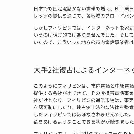
日本でも固定電話がない世帯も増え、NTT東
レッツの提供を通じて、各地域のブロードバン
しかしフィリピンでは、インターネットを家庭
いうのは現実的ではありませんでした。そして
いたので、こういった地方の市内電話事業者は
大手2社複占によるインターネ
このようにフィリピンは、市内電話と中継電話
提供する会社が出てきて、その後携帯電話事業
社だけとなり、フィリピンの通信市場は、事実
を認可制にしたり、独占禁止法的な法律を整備
したフィリピンではほぼなされませんでした。
益をあげるようなことできる状況が続きました
フィリピンでは、大手2社のネットワークの下