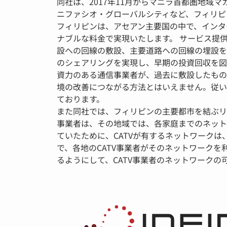
同社は、2017年11月からマニラ首都圏地
ニファシオ・グローバルシティなど、フィリピンを代表す
フィリピンは、アセアン主要国の中で、インタ
ナブルな料金で実現いたします。 サービス提
設への回線の敷設、主要道路への回線の埋設を
のシェアリングを実現し、早期の投資回収を図
資力のある通信事業者が、過去に敷設したもの
境の改善につながる方法とはいえません。従い
ております。
また同社では、フィリピンの主要都市を結ぶリン
事業者は、その地域では、各家庭までのネット
ていたために、CATVが有するネットワーク
で、各地のCATV事業者がそのネットワーク
るようにして、CATV事業者のネットワーク