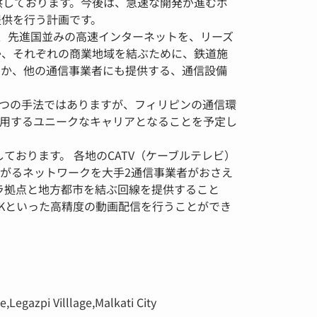
供しております。今後は、急速な開発が進むボ
ビス提供を行う計画です。
、先進国並みの高速インターネットを、リーズ
か、それぞれの商業地域を結ぶために、鉄道施
ほか、他の通信事業者にも提供する、通信設備
つの手法ではありますが、フィリピンの通信環
用するユニークなキャリアとなることを予定し
ております。 各地のCATV（ケーブルテレビ）
がるネットワークを大手2通信事業者がおさえ
ラ拠点と地方都市を結ぶ回線を提供すること
８Kといった高精度の動画配信を行うことができ
,Legazpi Villlage,Malkati City