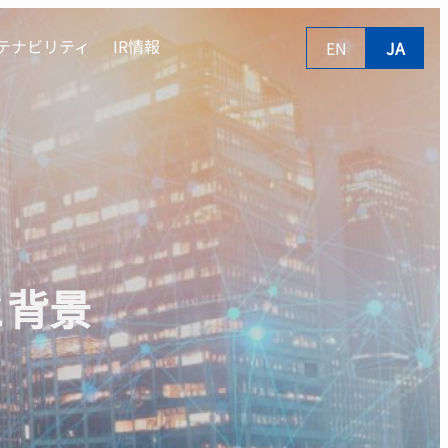
テナビリティ
IR情報
EN
JA
と背景