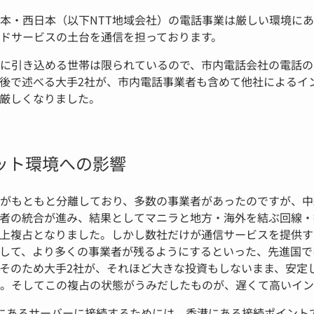
日本・西日本（以下NTT地域会社）の電話事業は厳しい環境に
ドサービスの土台を通信を担っております。
に引き込める世帯は限られているので、市内電話会社の電話の
後で述べる大手2社が、市内電話事業者も含めて他社によるイ
厳しくなりました。
ット環境への影響
がもともと分離しており、多数の事業者があったのですが、中
者の統合が進み、結果としてマニラと地方・海外を結ぶ回線・
上複占となりました。しかし数社だけが通信サービスを提供す
して、より多くの事業者が残るようにするといった、先進国で
そのため大手2社が、それほど大きな投資もしないまま、安定
。そしてこの複占の状態がうみだしたものが、遅くて高いイン
にあるサーバーに接続するためには、香港にある接続ポイント