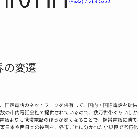
(+632) 7-368-5232
界の変遷
、固定電話のネットワークを保有して、国内・国際電話を提供
数の市内電話会社で提供されているので、数万世帯ぐらいしか
電話よりも携帯電話のほうが安くなることで、携帯電話に勝て
T東日本や西日本の役割を、各市ごとに分かれた小規模で老朽