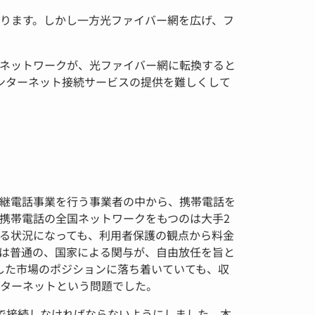
あります。しかし一方光ファイバー網を広げ、フ
ネットワークが、光ファイバー網に転換すると
ンターネット接続サービスの提供を難しくして
継電話事業を行う事業者の中から、携帯電話を
携帯電話の全国ネットワークをもつのは大手2
る状況になっても、利用者保護の観点から料金
は普通の、国家による関与が、自由放任を旨と
した市場のポジションに落ち着いていても、収
ターネットという問題でした。
で接続しなければならないようにしました。本