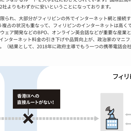
2社よりもわずかに安いということになっております。
限られ、大部分がフィリピンの外でインターネット網と接続す
う複占の状況も重なって、フィリピンのインターネットは高く
ウェア開発などのBPO、オンライン英会話などが重要な産業
インターネット料金の引き下げや品質向上が、政治家のマニフ
。（結果として、2018年に政府主導でもう一つの携帯電話会