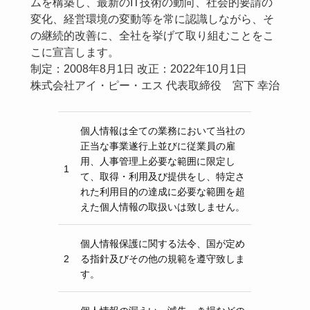
ムを構築し、最新のIT技術の動向、社会的要請の
変化、経営環境の変動等を常に認識しながら、そ
の継続的改善に、全社を挙げて取り組むことをこ
こに宣言します。
制定：2008年8月1日 改正：2022年10月1日
株式会社アイ・ピー・エス 代表取締役 宮下 幸治
個人情報は全ての業務において当社の
正当な事業遂行上並びに従業員の雇
用、人事管理上必要な範囲に限定し
1
て、取得・利用及び提供をし、特定さ
れた利用目的の達成に必要な範囲を超
えた個人情報の取扱いは致しません。
個人情報保護に関する法令、国が定め
2
る指針及びその他の規範を遵守致しま
す。