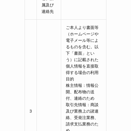
属及び
連絡先
ご本人より書面等
（ホームページや
電子メール等によ
るものを含む。以
下「書面」とい
う）に記載された
個人情報を直接取
得する場合の利用
目的
株主情報：情報公
開、配布物の送
付、連絡のため
取引先情報：商談
3
及び業務上の諸連
絡、受発注業務、
請求支払業務のた
め