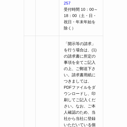
257
受付時間 10：00～
18：00（土・日・
祝日・年末年始を
除く）
「開示等の請求」
を行う場合は、(1)
の請求書に所定の
事項を全てご記入
の上、ご郵送下さ
い。請求書用紙に
つきましては、
PDFファイルをダ
ウンロードし、印
刷してご記入くだ
さい。なお、ご本
人確認のため、当
社から当社に登録
いただいている個