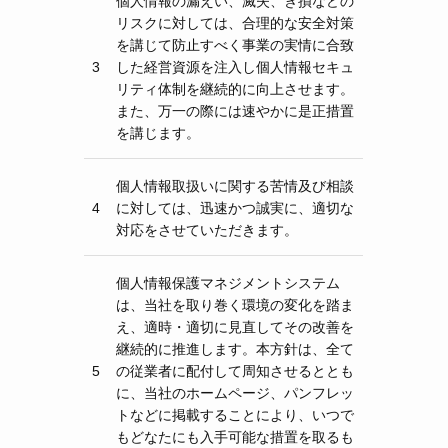
個人情報の漏えい、滅失、き損などの
リスクに対しては、合理的な安全対策
を講じて防止すべく事業の実情に合致
3
した経営資源を注入し個人情報セキュ
リティ体制を継続的に向上させます。
また、万一の際には速やかに是正措置
を講じます。
個人情報取扱いに関する苦情及び相談
4
に対しては、迅速かつ誠実に、適切な
対応をさせていただきます。
個人情報保護マネジメントシステム
は、当社を取り巻く環境の変化を踏ま
え、適時・適切に見直してその改善を
継続的に推進します。本方針は、全て
5
の従業者に配付して周知させるととも
に、当社のホームページ、パンフレッ
トなどに掲載することにより、いつで
もどなたにも入手可能な措置を取るも