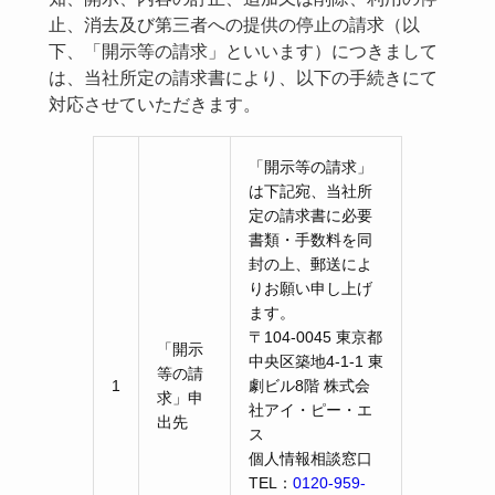
止、消去及び第三者への提供の停止の請求（以
下、「開示等の請求」といいます）につきまして
は、当社所定の請求書により、以下の手続きにて
対応させていただきます。
「開示等の請求」
は下記宛、当社所
定の請求書に必要
書類・手数料を同
封の上、郵送によ
りお願い申し上げ
ます。
〒104-0045 東京都
「開示
中央区築地4-1-1 東
等の請
1
劇ビル8階 株式会
求」申
社アイ・ピー・エ
出先
ス
個人情報相談窓口
TEL：
0120-959-