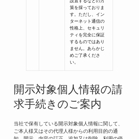
設置するなどの方
策を採っておりま
す。ただし、イン
ターネット通信の
性格上、セキュリ
ティを完全に保証
するものではあり
ません。あらかじ
めご了承くださ
い。
開示対象個人情報の請
求手続きのご案内
当社で保有している開示対象個人情報に関して、
ご本人様又はその代理人様からの利用目的の通
知、開示、内容の訂正、追加又は削除、利用の停