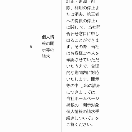
訂正・追加・削
除、利用の停止ま
たは消去、第三者
への提供の停止）
に関し て、当社問
合わせ窓口に申し
個人情
出ることができま
報の開
5
す。その際、当社
示等の
はお客様ご本人を
請求
確認させていただ
いたうえで、合理
的な期間内に対応
いたします。開示
等の申 し出の詳細
につきましては、
当社ホームページ
掲載の「開示対象
個人情報の請求手
続きについて」を
ご覧ください。