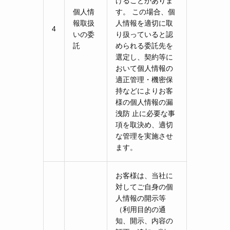
けることがありま
個人情
す。 この場合、個
報取扱
人情報を適切に取
4
いの委
り扱っていると認
託
められる委託先を
選定し、契約等に
おいて個人情報の
適正管理・機密保
持などによりお客
様の個人情報の漏
洩防 止に必要な事
項を取決め、適切
な管理を実施させ
ます。
お客様は、当社に
対してご自身の個
人情報の開示等
（利用目的の通
知、開示、内容の