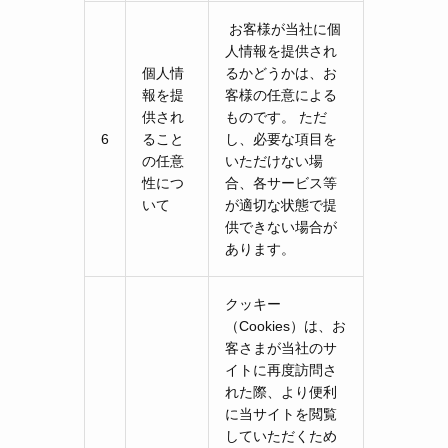
お客様が当社に個
人情報を提供され
個人情
るかどうかは、お
報を提
客様の任意による
供され
ものです。 ただ
6
ること
し、必要な項目を
の任意
いただけない場
性につ
合、各サービス等
いて
が適切な状態で提
供できない場合が
あります。
クッキー
（Cookies）は、お
客さまが当社のサ
イトに再度訪問さ
れた際、より便利
に当サイトを閲覧
していただくため