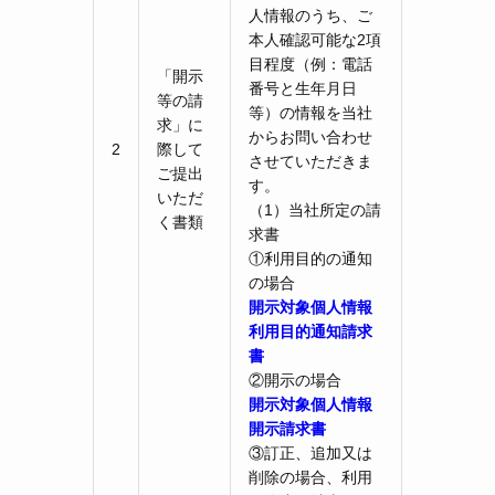
人情報のうち、ご
本人確認可能な2項
目程度（例：電話
「開示
番号と生年月日
等の請
等）の情報を当社
求」に
からお問い合わせ
2
際して
させていただきま
ご提出
す。
いただ
（1）当社所定の請
く書類
求書
①利用目的の通知
の場合
開示対象個人情報
利用目的通知請求
書
②開示の場合
開示対象個人情報
開示請求書
③訂正、追加又は
削除の場合、利用