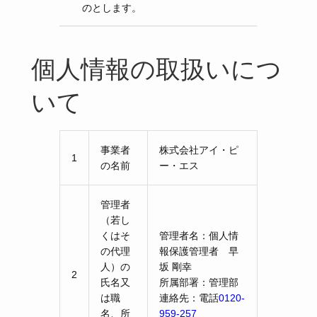
のとします。
個人情報の取扱いにつ
いて
事業者
株式会社アイ・ピ
1
の名前
ー・エス
管理者
（若し
くはそ
管理者名：個人情
の代理
報保護管理者 早
人）の
坂 剛幸
2
氏名又
所属部署：管理部
は職
連絡先：電話
0120-
名、所
959-257